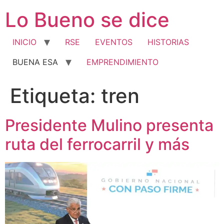
Ir
Lo Bueno se dice
al
contenido
INICIO
RSE
EVENTOS
HISTORIAS
BUENA ESA
EMPRENDIMIENTO
Etiqueta:
tren
Presidente Mulino presenta
ruta del ferrocarril y más