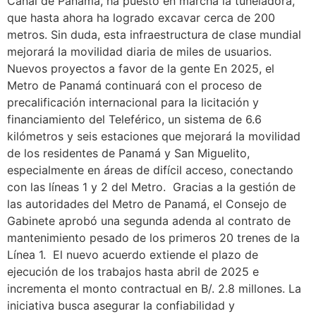
Canal de Panamá, ha puesto en marcha la tuneladora,
que hasta ahora ha logrado excavar cerca de 200
metros. Sin duda, esta infraestructura de clase mundial
mejorará la movilidad diaria de miles de usuarios.
Nuevos proyectos a favor de la gente En 2025, el
Metro de Panamá continuará con el proceso de
precalificación internacional para la licitación y
financiamiento del Teleférico, un sistema de 6.6
kilómetros y seis estaciones que mejorará la movilidad
de los residentes de Panamá y San Miguelito,
especialmente en áreas de difícil acceso, conectando
con las líneas 1 y 2 del Metro. Gracias a la gestión de
las autoridades del Metro de Panamá, el Consejo de
Gabinete aprobó una segunda adenda al contrato de
mantenimiento pesado de los primeros 20 trenes de la
Línea 1. El nuevo acuerdo extiende el plazo de
ejecución de los trabajos hasta abril de 2025 e
incrementa el monto contractual en B/. 2.8 millones. La
iniciativa busca asegurar la confiabilidad y