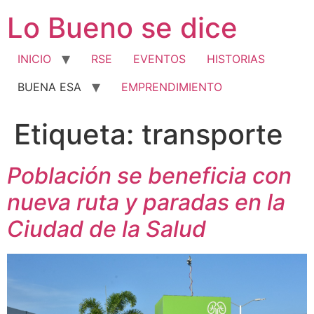
Ir
Lo Bueno se dice
al
contenido
INICIO
RSE
EVENTOS
HISTORIAS
BUENA ESA
EMPRENDIMIENTO
Etiqueta:
transporte
Población se beneficia con
nueva ruta y paradas en la
Ciudad de la Salud