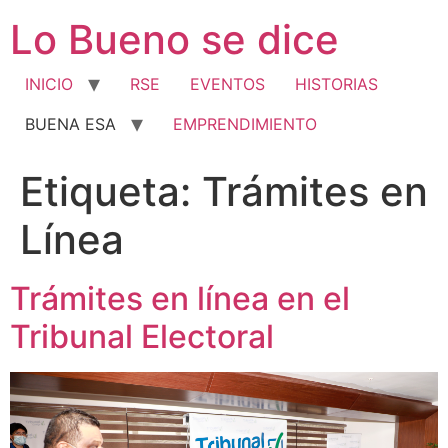
Ir
Lo Bueno se dice
al
contenido
INICIO
RSE
EVENTOS
HISTORIAS
BUENA ESA
EMPRENDIMIENTO
Etiqueta:
Trámites en
Línea
Trámites en línea en el
Tribunal Electoral