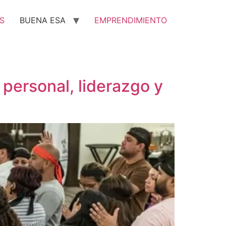
S
BUENA ESA
EMPRENDIMIENTO
 personal, liderazgo y