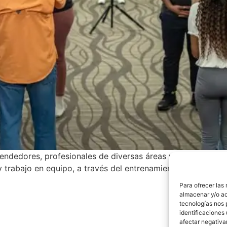
endedores, profesionales de diversas áreas y personas en g
 y trabajo en equipo, a través del entrenamiento Bushidō, 
Para ofrecer las
almacenar y/o ac
tecnologías nos 
identificaciones 
afectar negativa