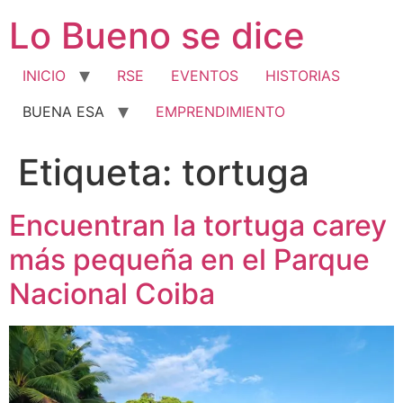
Ir
Lo Bueno se dice
al
contenido
INICIO
RSE
EVENTOS
HISTORIAS
BUENA ESA
EMPRENDIMIENTO
Etiqueta:
tortuga
Encuentran la tortuga carey
más pequeña en el Parque
Nacional Coiba