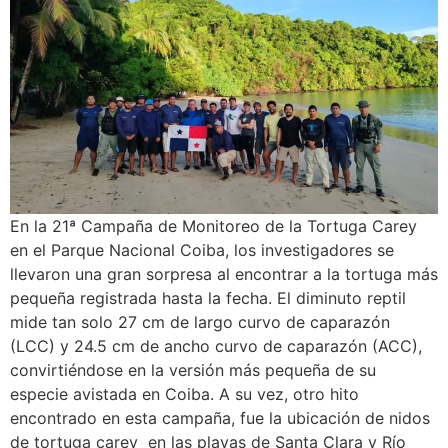
En la 21ª Campaña de Monitoreo de la Tortuga Carey
en el Parque Nacional Coiba, los investigadores se
llevaron una gran sorpresa al encontrar a la tortuga más
pequeña registrada hasta la fecha. El diminuto reptil
mide tan solo 27 cm de largo curvo de caparazón
(LCC) y 24.5 cm de ancho curvo de caparazón (ACC),
convirtiéndose en la versión más pequeña de su
especie avistada en Coiba. A su vez, otro hito
encontrado en esta campaña, fue la ubicación de nidos
de tortuga carey en las playas de Santa Clara y Río