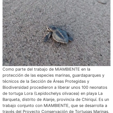
Como parte del trabajo de MiAMBIENTE en la
protección de las especies marinas, guardaparques y
técnicos de la Sección de Áreas Protegidas y
Biodiversidad procedieron a liberar unos 100 neonatos
de tortuga Lora (Lepidochelys olivacea) en playa La
Barqueta, distrito de Alanje, provincia de Chiriquí. Es un
trabajo conjunto con MiAMBIENTE, que se desarrolla a
través del Proyecto Conservación de Tortugas Marinas,