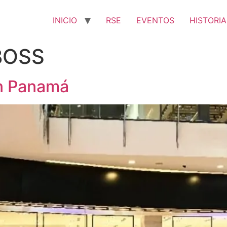
INICIO
RSE
EVENTOS
HISTORIA
BOSS
n Panamá