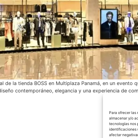
cial de la tienda BOSS en Multiplaza Panamá, en un evento
diseño contemporáneo, elegancia y una experiencia de com
Para ofrecer las
almacenar y/o ac
tecnologías nos 
identificaciones 
afectar negativa