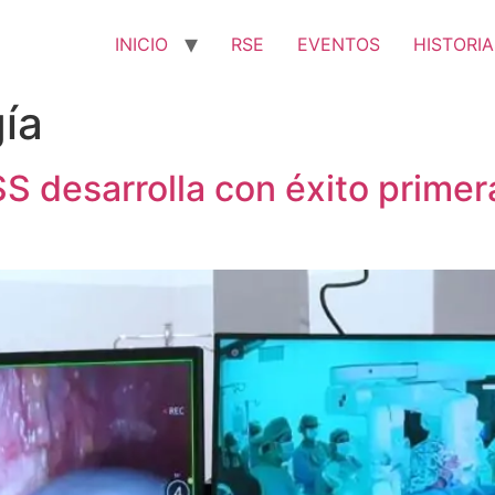
INICIO
RSE
EVENTOS
HISTORIA
gía
S desarrolla con éxito primera