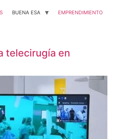
S
BUENA ESA
EMPRENDIMIENTO
 telecirugía en