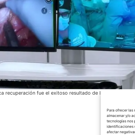
a recuperación fue el exitoso resultado de la primera telec
Para ofrecer las
almacenar y/o ac
tecnologías nos 
identificaciones 
afectar negativa