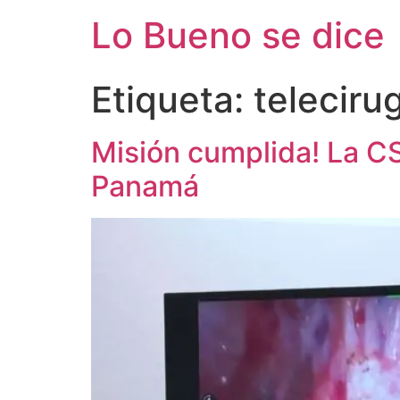
Ir
Lo Bueno se dice
al
contenido
Etiqueta:
teleciru
Misión cumplida! La CS
Panamá