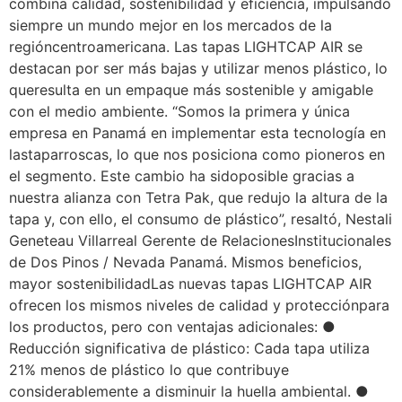
combina calidad, sostenibilidad y eficiencia, impulsando
siempre un mundo mejor en los mercados de la
regióncentroamericana. Las tapas LIGHTCAP AIR se
destacan por ser más bajas y utilizar menos plástico, lo
queresulta en un empaque más sostenible y amigable
con el medio ambiente. “Somos la primera y única
empresa en Panamá en implementar esta tecnología en
lastaparroscas, lo que nos posiciona como pioneros en
el segmento. Este cambio ha sidoposible gracias a
nuestra alianza con Tetra Pak, que redujo la altura de la
tapa y, con ello, el consumo de plástico”, resaltó, Nestali
Geneteau Villarreal Gerente de RelacionesInstitucionales
de Dos Pinos / Nevada Panamá. Mismos beneficios,
mayor sostenibilidadLas nuevas tapas LIGHTCAP AIR
ofrecen los mismos niveles de calidad y protecciónpara
los productos, pero con ventajas adicionales: ●
Reducción significativa de plástico: Cada tapa utiliza
21% menos de plástico lo que contribuye
considerablemente a disminuir la huella ambiental. ●