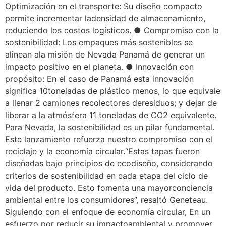
Optimización en el transporte: Su diseño compacto
permite incrementar ladensidad de almacenamiento,
reduciendo los costos logísticos. ● Compromiso con la
sostenibilidad: Los empaques más sostenibles se
alinean ala misión de Nevada Panamá de generar un
impacto positivo en el planeta. ● Innovación con
propósito: En el caso de Panamá esta innovación
significa 10toneladas de plástico menos, lo que equivale
a llenar 2 camiones recolectores deresiduos; y dejar de
liberar a la atmósfera 11 toneladas de CO2 equivalente.
Para Nevada, la sostenibilidad es un pilar fundamental.
Este lanzamiento refuerza nuestro compromiso con el
reciclaje y la economía circular.“Estas tapas fueron
diseñadas bajo principios de ecodiseño, considerando
criterios de sostenibilidad en cada etapa del ciclo de
vida del producto. Esto fomenta una mayorconciencia
ambiental entre los consumidores”, resaltó Geneteau.
Siguiendo con el enfoque de economía circular, En un
esfuerzo por reducir su impactoambiental y promover