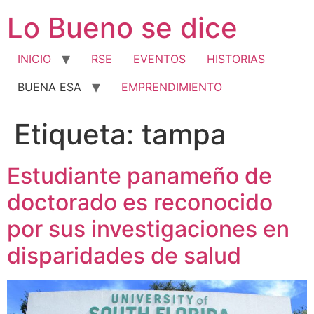
Ir
Lo Bueno se dice
al
contenido
INICIO
RSE
EVENTOS
HISTORIAS
BUENA ESA
EMPRENDIMIENTO
Etiqueta:
tampa
Estudiante panameño de
doctorado es reconocido
por sus investigaciones en
disparidades de salud