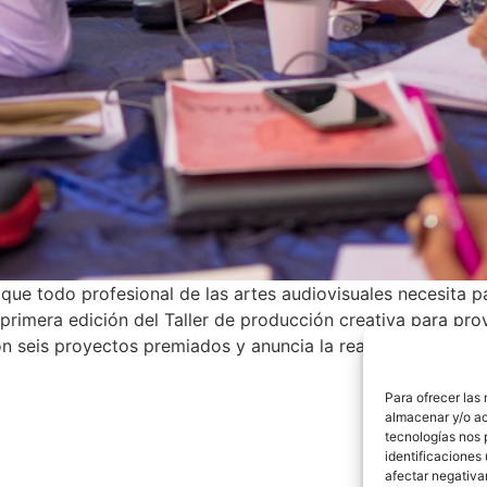
 que todo profesional de las artes audiovisuales necesita pa
a primera edición del Taller de producción creativa para p
con seis proyectos premiados y anuncia la realización de s
Para ofrecer las
almacenar y/o ac
tecnologías nos 
identificaciones 
afectar negativa