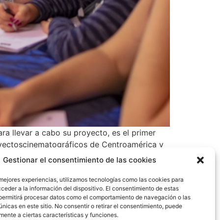
ra llevar a cabo su proyecto, es el primer
royectoscinematográficos de Centroamérica y
u segunda edición que incluye a Colombia y
Gestionar el consentimiento de las cookies
 mejores experiencias, utilizamos tecnologías como las cookies para
ceder a la información del dispositivo. El consentimiento de estas
permitirá procesar datos como el comportamiento de navegación o las
únicas en este sitio. No consentir o retirar el consentimiento, puede
mente a ciertas características y funciones.