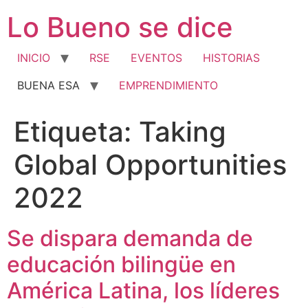
Ir
Lo Bueno se dice
al
contenido
INICIO
RSE
EVENTOS
HISTORIAS
BUENA ESA
EMPRENDIMIENTO
Etiqueta:
Taking
Global Opportunities
2022
Se dispara demanda de
educación bilingüe en
América Latina, los líderes