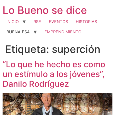
Ir
Lo Bueno se dice
al
contenido
INICIO
RSE
EVENTOS
HISTORIAS
BUENA ESA
EMPRENDIMIENTO
Etiqueta:
superción
“Lo que he hecho es como
un estímulo a los jóvenes”,
Danilo Rodríguez