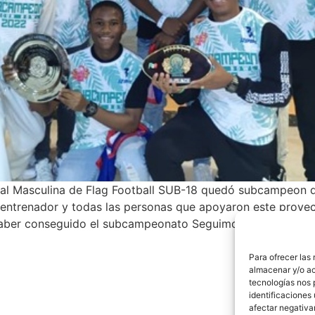
al Masculina de Flag Football SUB-18 quedó subcampeon de
su entrenador y todas las personas que apoyaron este proye
 haber conseguido el subcampeonato Seguimos aportando en 
Para ofrecer las
almacenar y/o ac
tecnologías nos 
identificaciones 
afectar negativa