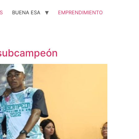
S
BUENA ESA
EMPRENDIMIENTO
a subcampeón