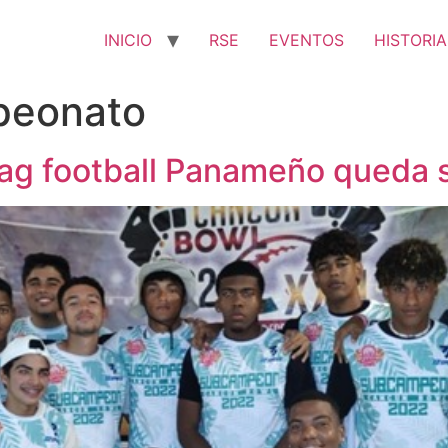
INICIO
RSE
EVENTOS
HISTORIA
peonato
flag football Panameño qued