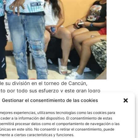
 su división en el torneo de Cancún,
cto por todo sus esfuerzo y este gran logro
el deporte Internacional.
Gestionar el consentimiento de las cookies
 mejores experiencias, utilizamos tecnologías como las cookies para
ceder a la información del dispositivo. El consentimiento de estas
permitirá procesar datos como el comportamiento de navegación o las
únicas en este sitio. No consentir o retirar el consentimiento, puede
mente a ciertas características y funciones.