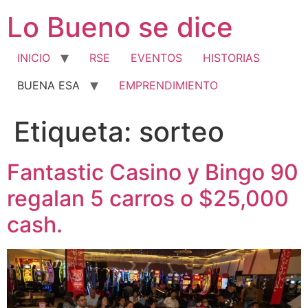
Ir
Lo Bueno se dice
al
contenido
INICIO
RSE
EVENTOS
HISTORIAS
BUENA ESA
EMPRENDIMIENTO
Etiqueta:
sorteo
Fantastic Casino y Bingo 90
regalan 5 carros o $25,000
cash.