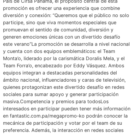
País de Cirsa Panamá, el propósito central de esta
promoción es ofrecer una experiencia que combine
diversión y conexión: “Queremos que el público no solo
participe, sino que viva momentos especiales que
promuevan el sentido de comunidad, diversión y
generen emociones únicas con un divertido desafío
este verano”La promoción se desarrolla a nivel nacional
y cuenta con dos equipos emblemáticos: el Team
Monta’o, liderado por la carismática Doralis Mela, y el
Team Forra’o, encabezado por Eddy Vásquez. Ambos
equipos integran a destacadas personalidades del
ámbito nacional, influenciadores y caras de televisión,
quienes protagonizan este divertido desafío en redes
sociales para sumar apoyo y generar participación
masiva.Competencia y premios para todosLos
interesados en participar pueden tener más información
en fantastic.com.pa/megapromo-ko podrán conocer la
mecánica de participación y votar por el team de su
preferencia. Además, la interacción en redes sociales