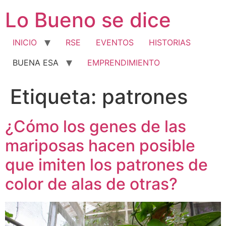
Ir
Lo Bueno se dice
al
contenido
INICIO
RSE
EVENTOS
HISTORIAS
BUENA ESA
EMPRENDIMIENTO
Etiqueta:
patrones
¿Cómo los genes de las
mariposas hacen posible
que imiten los patrones de
color de alas de otras?