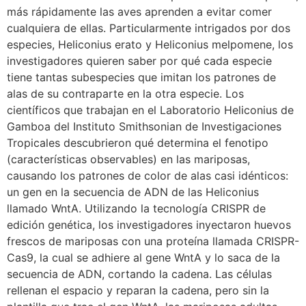
más rápidamente las aves aprenden a evitar comer
cualquiera de ellas. Particularmente intrigados por dos
especies, Heliconius erato y Heliconius melpomene, los
investigadores quieren saber por qué cada especie
tiene tantas subespecies que imitan los patrones de
alas de su contraparte en la otra especie. Los
científicos que trabajan en el Laboratorio Heliconius de
Gamboa del Instituto Smithsonian de Investigaciones
Tropicales descubrieron qué determina el fenotipo
(características observables) en las mariposas,
causando los patrones de color de alas casi idénticos:
un gen en la secuencia de ADN de las Heliconius
llamado WntA. Utilizando la tecnología CRISPR de
edición genética, los investigadores inyectaron huevos
frescos de mariposas con una proteína llamada CRISPR-
Cas9, la cual se adhiere al gene WntA y lo saca de la
secuencia de ADN, cortando la cadena. Las células
rellenan el espacio y reparan la cadena, pero sin la