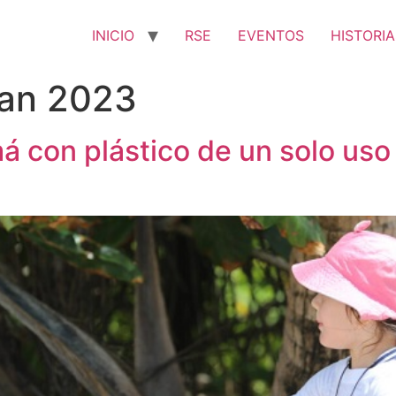
INICIO
RSE
EVENTOS
HISTORIA
an 2023
con plástico de un solo uso 