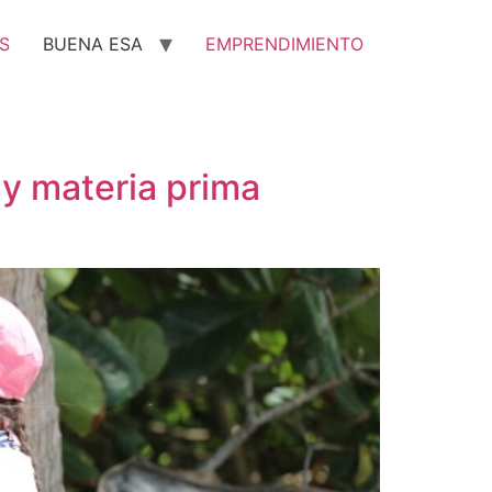
S
BUENA ESA
EMPRENDIMIENTO
y materia prima