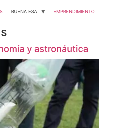
S
BUENA ESA
EMPRENDIMIENTO
es
nomía y astronáutica