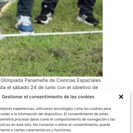
la Olimpiada Panameña de Ciencias Espaciales
ta el sábado 24 de junio con el objetivo de
atemática y ciencias afines.
Gestionar el consentimiento de las cookies
 mejores experiencias, utilizamos tecnologías como las cookies para
ceder a la información del dispositivo. El consentimiento de estas
permitirá procesar datos como el comportamiento de navegación o las
únicas en este sitio. No consentir o retirar el consentimiento, puede
mente a ciertas características y funciones.