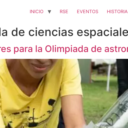
INICIO
RSE
EVENTOS
HISTORIA
a de ciencias espacial
s para la Olimpiada de astro