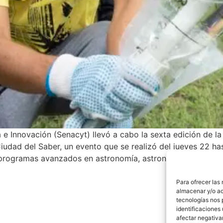
a e Innovación (Senacyt) llevó a cabo la sexta edición de 
udad del Saber, un evento que se realizó del jueves 22 has
programas avanzados en astronomía, astronáutica, física, m
Para ofrecer las
almacenar y/o ac
tecnologías nos 
identificaciones 
afectar negativa