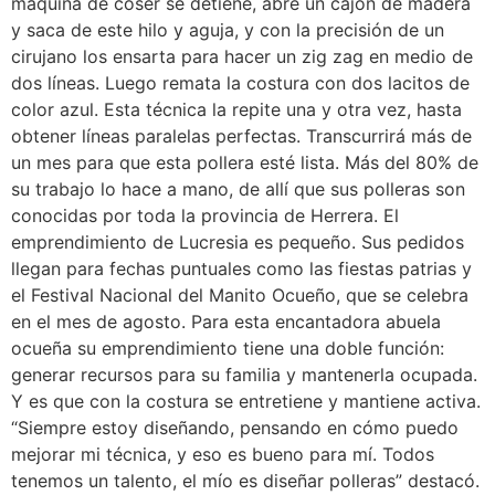
máquina de coser se detiene, abre un cajón de madera
y saca de este hilo y aguja, y con la precisión de un
cirujano los ensarta para hacer un zig zag en medio de
dos líneas. Luego remata la costura con dos lacitos de
color azul. Esta técnica la repite una y otra vez, hasta
obtener líneas paralelas perfectas. Transcurrirá más de
un mes para que esta pollera esté lista. Más del 80% de
su trabajo lo hace a mano, de allí que sus polleras son
conocidas por toda la provincia de Herrera. El
emprendimiento de Lucresia es pequeño. Sus pedidos
llegan para fechas puntuales como las fiestas patrias y
el Festival Nacional del Manito Ocueño, que se celebra
en el mes de agosto. Para esta encantadora abuela
ocueña su emprendimiento tiene una doble función:
generar recursos para su familia y mantenerla ocupada.
Y es que con la costura se entretiene y mantiene activa.
“Siempre estoy diseñando, pensando en cómo puedo
mejorar mi técnica, y eso es bueno para mí. Todos
tenemos un talento, el mío es diseñar polleras” destacó.