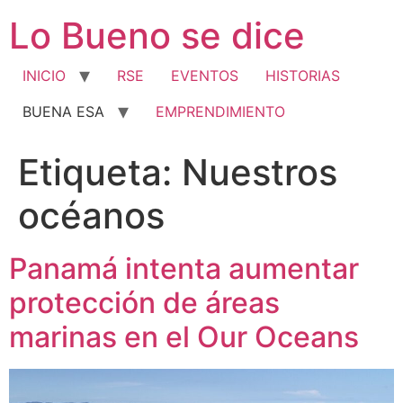
Ir
Lo Bueno se dice
al
contenido
INICIO
RSE
EVENTOS
HISTORIAS
BUENA ESA
EMPRENDIMIENTO
Etiqueta:
Nuestros
océanos
Panamá intenta aumentar
protección de áreas
marinas en el Our Oceans