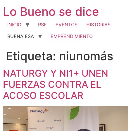
Ir
Lo Bueno se dice
al
contenido
INICIO
RSE
EVENTOS
HISTORIAS
BUENA ESA
EMPRENDIMIENTO
Etiqueta:
niunomás
NATURGY Y NI1+ UNEN
FUERZAS CONTRA EL
ACOSO ESCOLAR