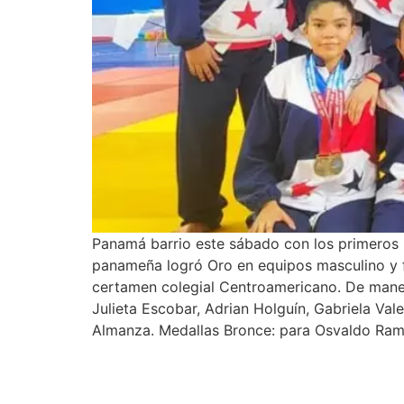
Panamá barrio este sábado con los primeros 
panameña logró Oro en equipos masculino y f
certamen colegial Centroamericano. De maner
Julieta Escobar, Adrian Holguín, Gabriela Vale
Almanza. Medallas Bronce: para Osvaldo Ramo