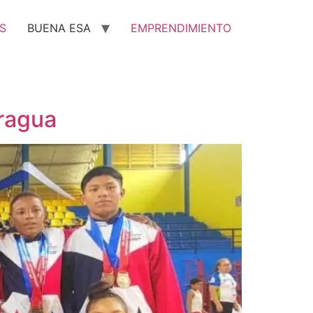
S
BUENA ESA
EMPRENDIMIENTO
aragua