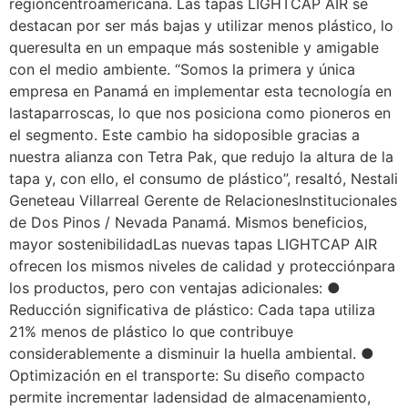
regióncentroamericana. Las tapas LIGHTCAP AIR se
destacan por ser más bajas y utilizar menos plástico, lo
queresulta en un empaque más sostenible y amigable
con el medio ambiente. “Somos la primera y única
empresa en Panamá en implementar esta tecnología en
lastaparroscas, lo que nos posiciona como pioneros en
el segmento. Este cambio ha sidoposible gracias a
nuestra alianza con Tetra Pak, que redujo la altura de la
tapa y, con ello, el consumo de plástico”, resaltó, Nestali
Geneteau Villarreal Gerente de RelacionesInstitucionales
de Dos Pinos / Nevada Panamá. Mismos beneficios,
mayor sostenibilidadLas nuevas tapas LIGHTCAP AIR
ofrecen los mismos niveles de calidad y protecciónpara
los productos, pero con ventajas adicionales: ●
Reducción significativa de plástico: Cada tapa utiliza
21% menos de plástico lo que contribuye
considerablemente a disminuir la huella ambiental. ●
Optimización en el transporte: Su diseño compacto
permite incrementar ladensidad de almacenamiento,