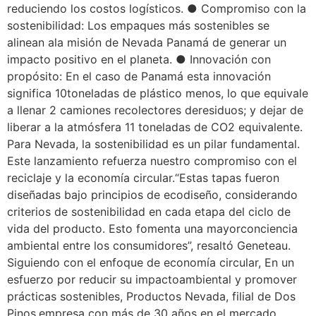
reduciendo los costos logísticos. ● Compromiso con la
sostenibilidad: Los empaques más sostenibles se
alinean ala misión de Nevada Panamá de generar un
impacto positivo en el planeta. ● Innovación con
propósito: En el caso de Panamá esta innovación
significa 10toneladas de plástico menos, lo que equivale
a llenar 2 camiones recolectores deresiduos; y dejar de
liberar a la atmósfera 11 toneladas de CO2 equivalente.
Para Nevada, la sostenibilidad es un pilar fundamental.
Este lanzamiento refuerza nuestro compromiso con el
reciclaje y la economía circular.“Estas tapas fueron
diseñadas bajo principios de ecodiseño, considerando
criterios de sostenibilidad en cada etapa del ciclo de
vida del producto. Esto fomenta una mayorconciencia
ambiental entre los consumidores”, resaltó Geneteau.
Siguiendo con el enfoque de economía circular, En un
esfuerzo por reducir su impactoambiental y promover
prácticas sostenibles, Productos Nevada, filial de Dos
Pinos,empresa con más de 30 años en el mercado,