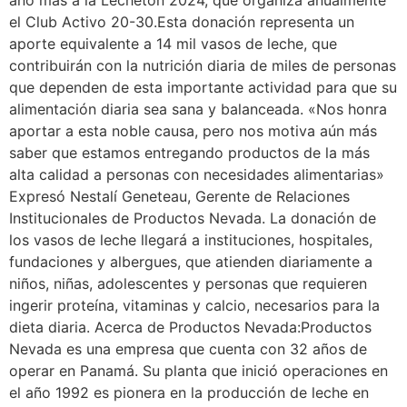
año más a la Lechetón 2024, que organiza anualmente
el Club Activo 20-30.Esta donación representa un
aporte equivalente a 14 mil vasos de leche, que
contribuirán con la nutrición diaria de miles de personas
que dependen de esta importante actividad para que su
alimentación diaria sea sana y balanceada. «Nos honra
aportar a esta noble causa, pero nos motiva aún más
saber que estamos entregando productos de la más
alta calidad a personas con necesidades alimentarias»
Expresó Nestalí Geneteau, Gerente de Relaciones
Institucionales de Productos Nevada. La donación de
los vasos de leche llegará a instituciones, hospitales,
fundaciones y albergues, que atienden diariamente a
niños, niñas, adolescentes y personas que requieren
ingerir proteína, vitaminas y calcio, necesarios para la
dieta diaria. Acerca de Productos Nevada:Productos
Nevada es una empresa que cuenta con 32 años de
operar en Panamá. Su planta que inició operaciones en
el año 1992 es pionera en la producción de leche en