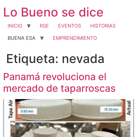
Ir
Lo Bueno se dice
al
contenido
INICIO
RSE
EVENTOS
HISTORIAS
BUENA ESA
EMPRENDIMIENTO
Etiqueta:
nevada
Panamá revoluciona el
mercado de taparroscas