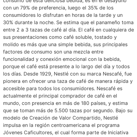
consumo de esta deliciosa bebida, es en el desayuno
con un 79% de preferencia, luego el 35% de los
consumidores lo disfrutan en horas de la tarde y un
30% durante la noche. Se estima que el panameño toma
entre 2 a 3 tazas de café al día. El café en cualquiera de
sus presentaciones como café soluble, tostado y
molido es más que una simple bebida, sus principales
factores de consumo son una mezcla entre
funcionalidad y conexión emocional con la bebida,
porque el café está presente a lo largo del día y todos
los días. Desde 1929, Nestlé con su marca Nescafé, fue
pionera en ofrecer una taza de café de manera rápida y
accesible para todos los consumidores. Nescafé es
actualmente el principal comprador de café en el
mundo, con presencia en más de 180 países, y estima
que se toman más de 5.500 tazas por segundo. Bajo su
modelo de Creación de Valor Compartido, Nestlé
impulsa en la región centroamericana el programa
Jóvenes Caficultores, el cual forma parte de Iniciativa