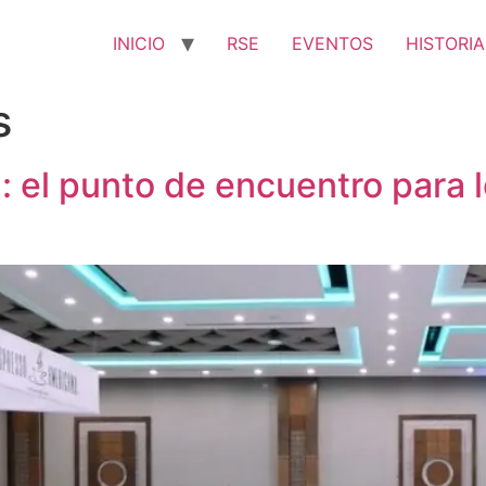
INICIO
RSE
EVENTOS
HISTORIA
s
l punto de encuentro para lo