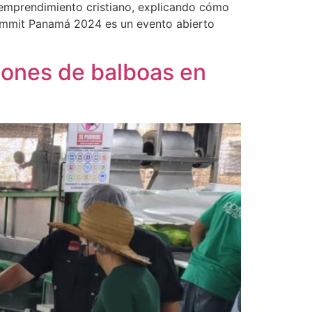
 emprendimiento cristiano, explicando cómo
 Summit Panamá 2024 es un evento abierto
lones de balboas en