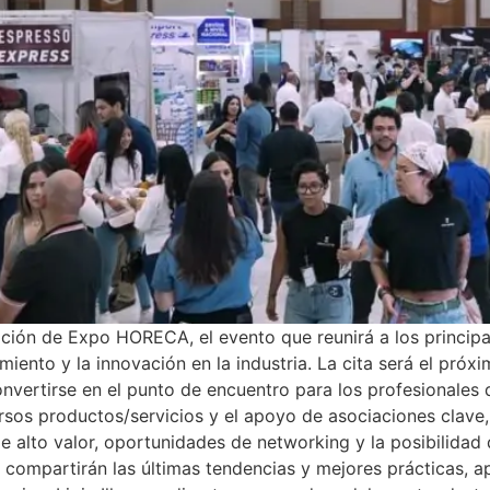
ición de Expo HORECA, el evento que reunirá a los principal
iento y la innovación en la industria. La cita será el pró
vertirse en el punto de encuentro para los profesionales d
sos productos/servicios y el apoyo de asociaciones cla
lto valor, oportunidades de networking y la posibilidad d
 compartirán las últimas tendencias y mejores prácticas, 