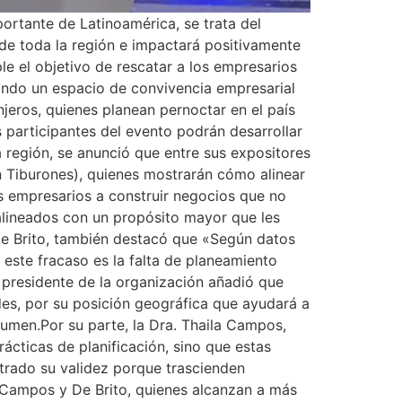
ortante de Latinoamérica, se trata del
de toda la región e impactará positivamente
le el objetivo de rescatar a los empresarios
ando un espacio de convivencia empresarial
jeros, quienes planean pernoctar en el país
 participantes del evento podrán desarrollar
a región, se anunció que entre sus expositores
 Tiburones), quienes mostrarán cómo alinear
s empresarios a construir negocios que no
 alineados con un propósito mayor que les
.De Brito, también destacó que «Según datos
 este fracaso es la falta de planeamiento
 presidente de la organización añadió que
des, por su posición geográfica que ayudará a
umen.Por su parte, la Dra. Thaila Campos,
cticas de planificación, sino que estas
strado su validez porque trascienden
.Campos y De Brito, quienes alcanzan a más