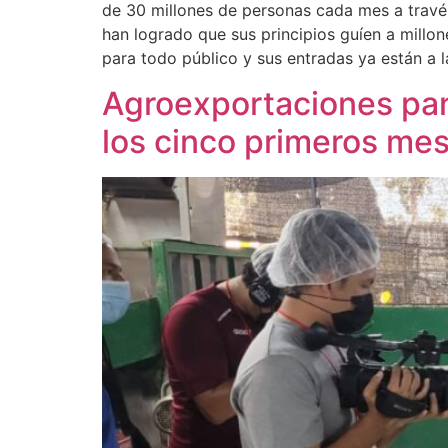
de 30 millones de personas cada mes a través
han logrado que sus principios guíen a millo
para todo público y sus entradas ya están a l
Agroexportaciones pan
los cinco primeros me