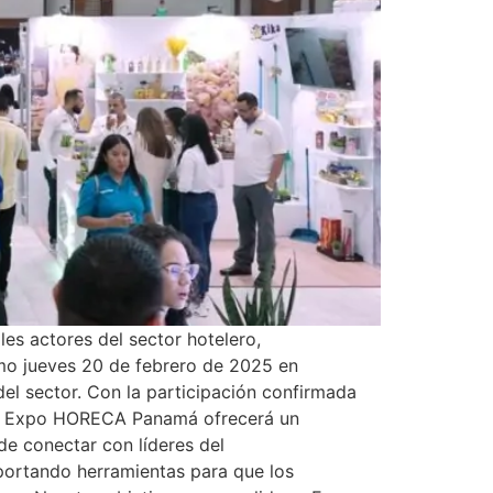
es actores del sector hotelero,
ximo jueves 20 de febrero de 2025 en
el sector. Con la participación confirmada
ve, Expo HORECA Panamá ofrecerá un
e conectar con líderes del
aportando herramientas para que los