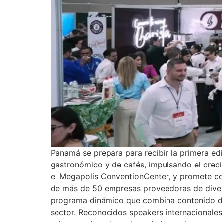
Panamá se prepara para recibir la primera ed
gastronómico y de cafés, impulsando el crecim
el Megapolis ConventionCenter, y promete con
de más de 50 empresas proveedoras de diver
programa dinámico que combina contenido de a
sector. Reconocidos speakers internacionales