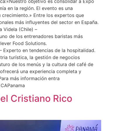
taca:«Nuestro objetivo es consolidar a Expo
ía en la región. El evento es una
 crecimiento.» Entre los expertos que
ionales más influyentes del sector en España.
 Videla (Chile) –
 uno de los entrenadores baristas más
lever Food Solutions.
 – Experto en tendencias de la hospitalidad.
ia turística, la gestión de negocios
uturo de los menús y la cultura del café de
 ofrecerá una experiencia completa y
 Para más información entra
RECAPanama
l Cristiano Rico