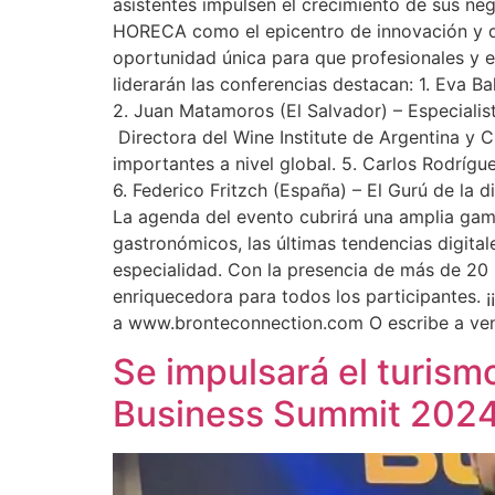
asistentes impulsen el crecimiento de sus neg
HORECA como el epicentro de innovación y desa
oportunidad única para que profesionales y e
liderarán las conferencias destacan: 1. Eva B
2. Juan Matamoros (El Salvador) – Especialist
Directora del Wine Institute de Argentina y 
importantes a nivel global. 5. Carlos Rodríg
6. Federico Fritzch (España) – El Gurú de la d
La agenda del evento cubrirá una amplia gama 
gastronómicos, las últimas tendencias digitale
especialidad. Con la presencia de más de 20
enriquecedora para todos los participantes. ¡
a www.bronteconnection.com O escribe a
ve
Se impulsará el turism
Business Summit 202