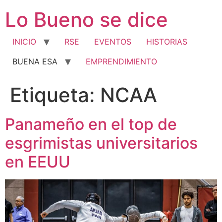
Ir
Lo Bueno se dice
al
contenido
INICIO
RSE
EVENTOS
HISTORIAS
BUENA ESA
EMPRENDIMIENTO
Etiqueta:
NCAA
Panameño en el top de
esgrimistas universitarios
en EEUU