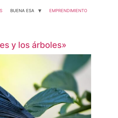
S
BUENA ESA
EMPRENDIMIENTO
es y los árboles»