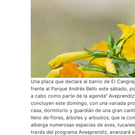
Una placa que declara al barrio de El Cangrej
frente al Parque Andrés Bello este sábado, por
a cabo como parte de la agenda“ Aveprendiz” 
concluyen este domingo, con una variada prog
casa, dormitorio y guardián de una gran cant
lleno de flores, árboles y arbustos; que la c
alberga numerosas especies de aves, tucanes p
través del programa Aveaprendiz, avanzará e