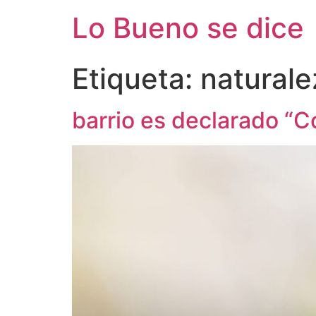
Ir
Lo Bueno se dice
al
contenido
Etiqueta:
naturale
barrio es declarado “C