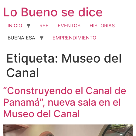
Ir
Lo Bueno se dice
al
contenido
INICIO
RSE
EVENTOS
HISTORIAS
BUENA ESA
EMPRENDIMIENTO
Etiqueta:
Museo del
Canal
“Construyendo el Canal de
Panamá”, nueva sala en el
Museo del Canal