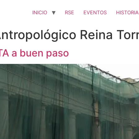
INICIO
RSE
EVENTOS
HISTORIA
ntropológico Reina Tor
TA a buen paso