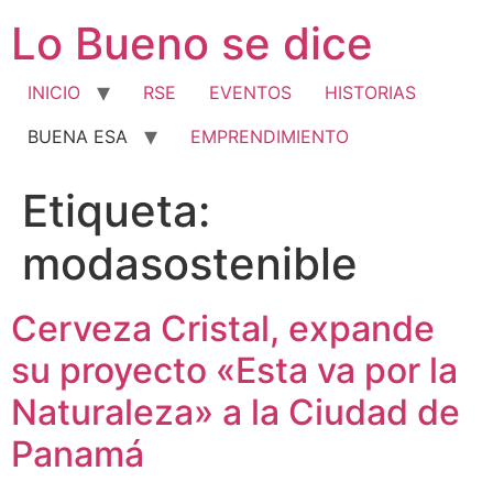
Ir
Lo Bueno se dice
al
contenido
INICIO
RSE
EVENTOS
HISTORIAS
BUENA ESA
EMPRENDIMIENTO
Etiqueta:
modasostenible
Cerveza Cristal, expande
su proyecto «Esta va por la
Naturaleza» a la Ciudad de
Panamá