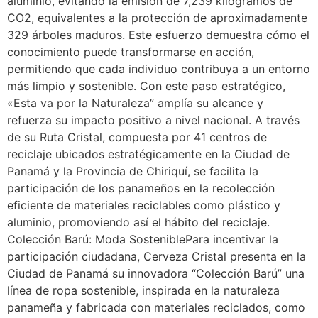
aluminio, evitando la emisión de 7,239 kilogramos de
CO2, equivalentes a la protección de aproximadamente
329 árboles maduros. Este esfuerzo demuestra cómo el
conocimiento puede transformarse en acción,
permitiendo que cada individuo contribuya a un entorno
más limpio y sostenible. Con este paso estratégico,
«Esta va por la Naturaleza” amplía su alcance y
refuerza su impacto positivo a nivel nacional. A través
de su Ruta Cristal, compuesta por 41 centros de
reciclaje ubicados estratégicamente en la Ciudad de
Panamá y la Provincia de Chiriquí, se facilita la
participación de los panameños en la recolección
eficiente de materiales reciclables como plástico y
aluminio, promoviendo así el hábito del reciclaje.
Colección Barú: Moda SosteniblePara incentivar la
participación ciudadana, Cerveza Cristal presenta en la
Ciudad de Panamá su innovadora “Colección Barú” una
línea de ropa sostenible, inspirada en la naturaleza
panameña y fabricada con materiales reciclados, como