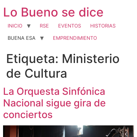
Ir
Lo Bueno se dice
al
contenido
INICIO
RSE
EVENTOS
HISTORIAS
BUENA ESA
EMPRENDIMIENTO
Etiqueta:
Ministerio
de Cultura
La Orquesta Sinfónica
Nacional sigue gira de
conciertos