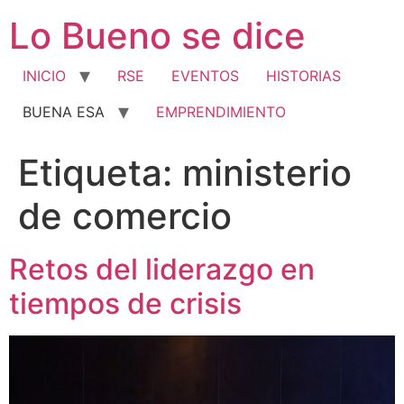
Ir
Lo Bueno se dice
al
contenido
INICIO
RSE
EVENTOS
HISTORIAS
BUENA ESA
EMPRENDIMIENTO
Etiqueta:
ministerio
de comercio
Retos del liderazgo en
tiempos de crisis