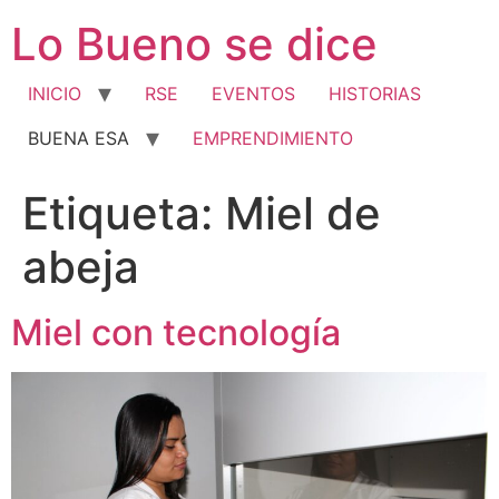
Ir
Lo Bueno se dice
al
contenido
INICIO
RSE
EVENTOS
HISTORIAS
BUENA ESA
EMPRENDIMIENTO
Etiqueta:
Miel de
abeja
Miel con tecnología