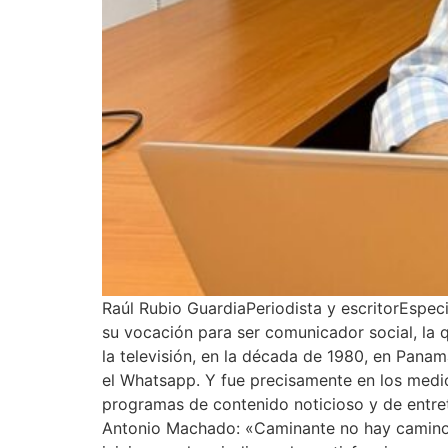
Raúl Rubio GuardiaPeriodista y escritorEspe
su vocación para ser comunicador social, la 
la televisión, en la década de 1980, en Panam
el Whatsapp. Y fue precisamente en los medi
programas de contenido noticioso y de entret
Antonio Machado: «Caminante no hay camino, s