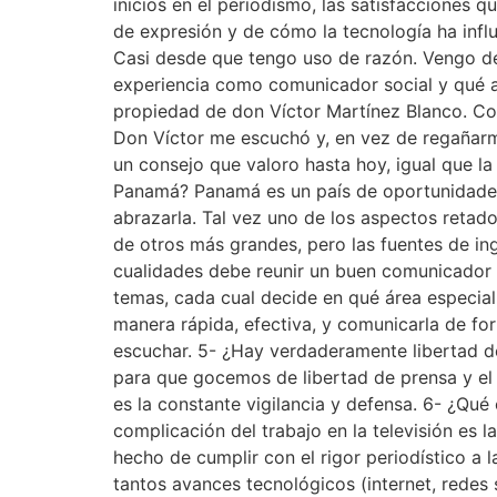
inicios en el periodismo, las satisfacciones q
de expresión y de cómo la tecnología ha inf
Casi desde que tengo uso de razón. Vengo de 
experiencia como comunicador social y qué an
propiedad de don Víctor Martínez Blanco. Co
Don Víctor me escuchó y, en vez de regañarme,
un consejo que valoro hasta hoy, igual que l
Panamá? Panamá es un país de oportunidades,
abrazarla. Tal vez uno de los aspectos retad
de otros más grandes, pero las fuentes de in
cualidades debe reunir un buen comunicador 
temas, cada cual decide en qué área especial
manera rápida, efectiva, y comunicarla de fo
escuchar. 5- ¿Hay verdaderamente libertad 
para que gocemos de libertad de prensa y el 
es la constante vigilancia y defensa. 6- ¿Qué
complicación del trabajo en la televisión es 
hecho de cumplir con el rigor periodístico a 
tantos avances tecnológicos (internet, redes 