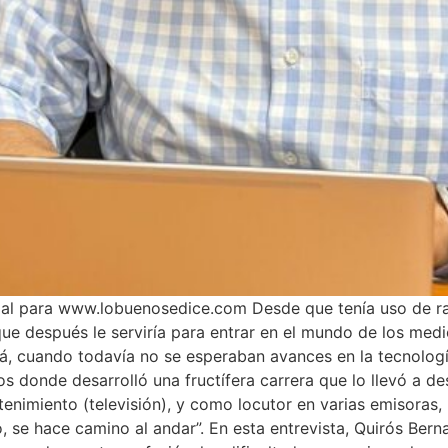
cial para www.lobuenosedice.com Desde que tenía uso de ra
que después le serviría para entrar en el mundo de los med
á, cuando todavía no se esperaban avances en la tecnología
os donde desarrolló una fructífera carrera que lo llevó a
enimiento (televisión), y como locutor en varias emisoras,
e hace camino al andar”. En esta entrevista, Quirós Bernal