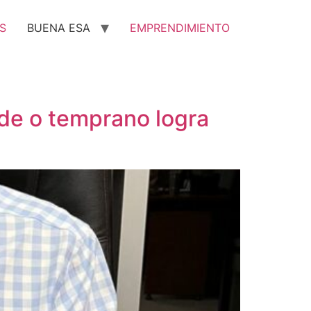
S
BUENA ESA
EMPRENDIMIENTO
rde o temprano logra