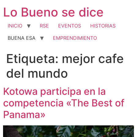
Ir
Lo Bueno se dice
al
contenido
INICIO
RSE
EVENTOS
HISTORIAS
BUENA ESA
EMPRENDIMIENTO
Etiqueta:
mejor cafe
del mundo
Kotowa participa en la
competencia «The Best of
Panama»