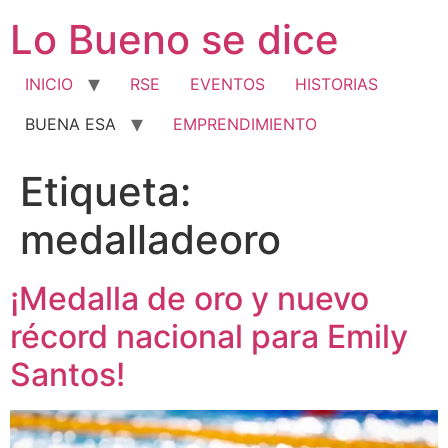
Ir
Lo Bueno se dice
al
contenido
INICIO
RSE
EVENTOS
HISTORIAS
BUENA ESA
EMPRENDIMIENTO
Etiqueta:
medalladeoro
¡Medalla de oro y nuevo
récord nacional para Emily
Santos!