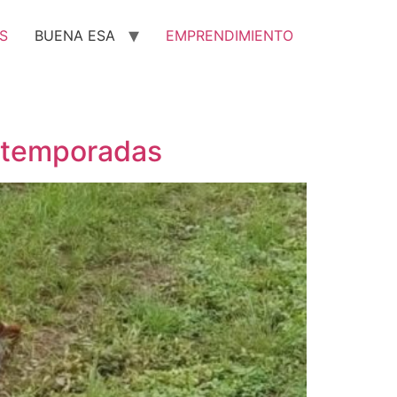
S
BUENA ESA
EMPRENDIMIENTO
s temporadas