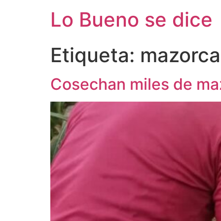
Ir
Lo Bueno se dice
al
contenido
Etiqueta:
mazorca
Cosechan miles de maz