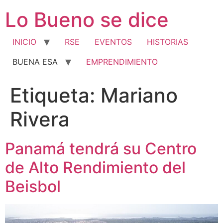
Ir
Lo Bueno se dice
al
contenido
INICIO
RSE
EVENTOS
HISTORIAS
BUENA ESA
EMPRENDIMIENTO
Etiqueta:
Mariano
Rivera
Panamá tendrá su Centro
de Alto Rendimiento del
Beisbol