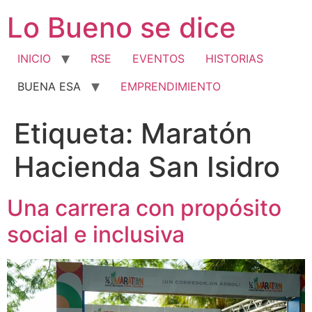
Ir
Lo Bueno se dice
al
contenido
INICIO
RSE
EVENTOS
HISTORIAS
BUENA ESA
EMPRENDIMIENTO
Etiqueta:
Maratón
Hacienda San Isidro
Una carrera con propósito
social e inclusiva