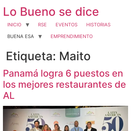
Ir
Lo Bueno se dice
al
contenido
INICIO
RSE
EVENTOS
HISTORIAS
BUENA ESA
EMPRENDIMIENTO
Etiqueta:
Maito
Panamá logra 6 puestos en
los mejores restaurantes de
AL