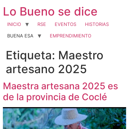
Ir
Lo Bueno se dice
al
contenido
INICIO
RSE
EVENTOS
HISTORIAS
BUENA ESA
EMPRENDIMIENTO
Etiqueta:
Maestro
artesano 2025
Maestra artesana 2025 es
de la provincia de Coclé