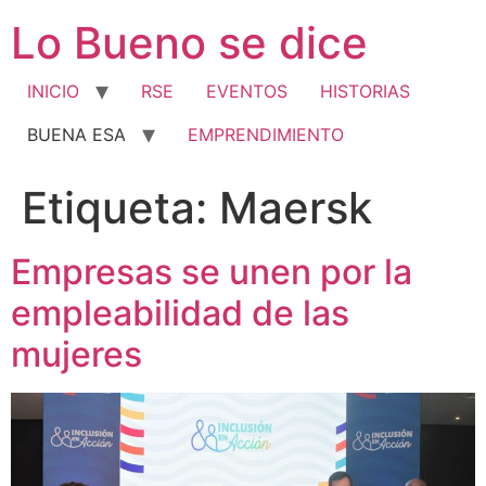
Ir
Lo Bueno se dice
al
contenido
INICIO
RSE
EVENTOS
HISTORIAS
BUENA ESA
EMPRENDIMIENTO
Etiqueta:
Maersk
Empresas se unen por la
empleabilidad de las
mujeres