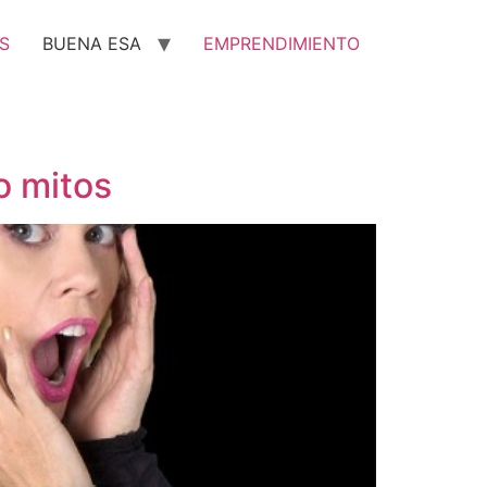
S
BUENA ESA
EMPRENDIMIENTO
o mitos