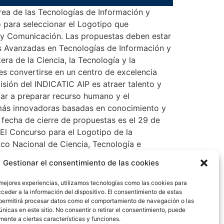
área de las Tecnologías de Información y
o para seleccionar el Logotipo que
ón y Comunicación. Las propuestas deben estar
icas Avanzadas en Tecnologías de Información y
ra de la Ciencia, la Tecnología y la
es convertirse en un centro de excelencia
isión del INDICATIC AIP es atraer talento y
dar a preparar recurso humano y el
más innovadoras basadas en conocimiento y
 fecha de cierre de propuestas es el 29 de
a El Concurso para el Logotipo de la
ico Nacional de Ciencia, Tecnología e
 Digital.
Gestionar el consentimiento de las cookies
 mejores experiencias, utilizamos tecnologías como las cookies para
ceder a la información del dispositivo. El consentimiento de estas
permitirá procesar datos como el comportamiento de navegación o las
únicas en este sitio. No consentir o retirar el consentimiento, puede
mente a ciertas características y funciones.