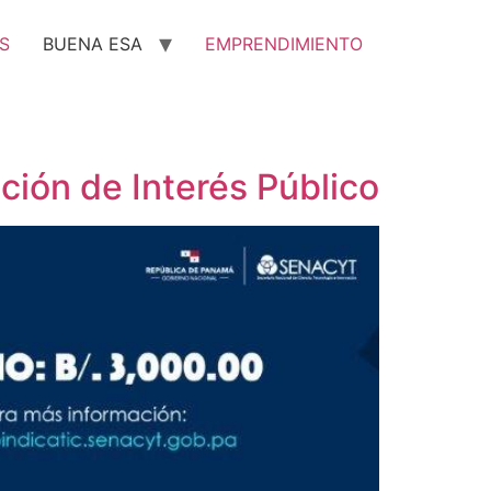
S
BUENA ESA
EMPRENDIMIENTO
ción de Interés Público