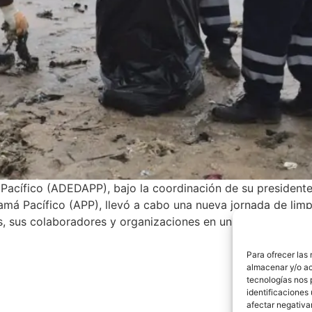
acífico (ADEDAPP), bajo la coordinación de su presidente
má Pacífico (APP), llevó a cabo una nueva jornada de limpi
, sus colaboradores y organizaciones en un esfuerzo por 
Para ofrecer las
almacenar y/o ac
tecnologías nos 
identificaciones 
afectar negativa