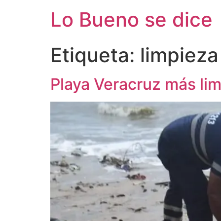
Ir
Lo Bueno se dice
al
contenido
Etiqueta:
limpieza
Playa Veracruz más lim