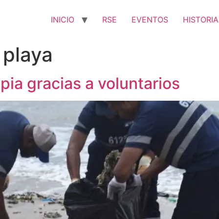
INICIO
RSE
EVENTOS
HISTORIA
 playa
pia gracias a voluntarios