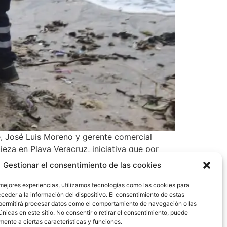
, José Luis Moreno y gerente comercial
eza en Playa Veracruz, iniciativa que por
el cuidado ambiental.
Gestionar el consentimiento de las cookies
 mejores experiencias, utilizamos tecnologías como las cookies para
ceder a la información del dispositivo. El consentimiento de estas
permitirá procesar datos como el comportamiento de navegación o las
únicas en este sitio. No consentir o retirar el consentimiento, puede
mente a ciertas características y funciones.