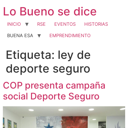
Ir
Lo Bueno se dice
al
contenido
INICIO
RSE
EVENTOS
HISTORIAS
BUENA ESA
EMPRENDIMIENTO
Etiqueta:
ley de
deporte seguro
COP presenta campaña
social Deporte Seguro