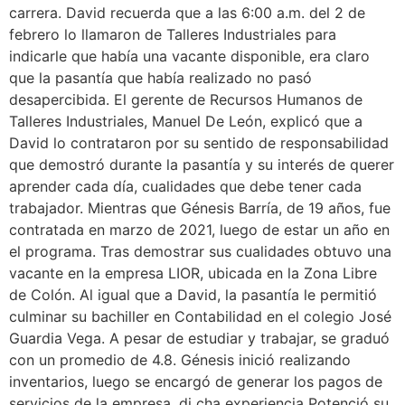
carrera. David recuerda que a las 6:00 a.m. del 2 de
febrero lo llamaron de Talleres Industriales para
indicarle que había una vacante disponible, era claro
que la pasantía que había realizado no pasó
desapercibida. El gerente de Recursos Humanos de
Talleres Industriales, Manuel De León, explicó que a
David lo contrataron por su sentido de responsabilidad
que demostró durante la pasantía y su interés de querer
aprender cada día, cualidades que debe tener cada
trabajador. Mientras que Génesis Barría, de 19 años, fue
contratada en marzo de 2021, luego de estar un año en
el programa. Tras demostrar sus cualidades obtuvo una
vacante en la empresa LIOR, ubicada en la Zona Libre
de Colón. Al igual que a David, la pasantía le permitió
culminar su bachiller en Contabilidad en el colegio José
Guardia Vega. A pesar de estudiar y trabajar, se graduó
con un promedio de 4.8. Génesis inició realizando
inventarios, luego se encargó de generar los pagos de
servicios de la empresa. di cha experiencia Potenció su