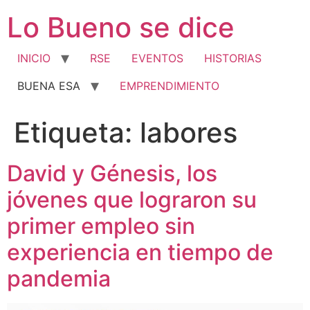
Ir
Lo Bueno se dice
al
contenido
INICIO
RSE
EVENTOS
HISTORIAS
BUENA ESA
EMPRENDIMIENTO
Etiqueta:
labores
David y Génesis, los
jóvenes que lograron su
primer empleo sin
experiencia en tiempo de
pandemia