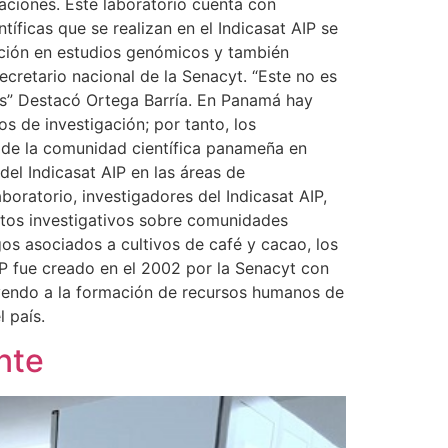
aciones. Este laboratorio cuenta con
ficas que se realizan en el Indicasat AIP se
ación en estudios genómicos y también
secretario nacional de la Senacyt. “Este no es
res” Destacó Ortega Barría. En Panamá hay
s de investigación; por tanto, los
 de la comunidad científica panameña en
 del Indicasat AIP en las áreas de
boratorio, investigadores del Indicasat AIP,
ctos investigativos sobre comunidades
os asociados a cultivos de café y cacao, los
IP fue creado en el 2002 por la Senacyt con
uyendo a la formación de recursos humanos de
l país.
nte