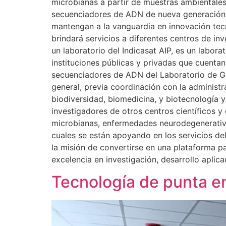
microbianas a partir de muestras ambientales
secuenciadores de ADN de nueva generación y 
mantengan a la vanguardia en innovación tecn
brindará servicios a diferentes centros de inv
un laboratorio del Indicasat AIP, es un labor
instituciones públicas y privadas que cuentan
secuenciadores de ADN del Laboratorio de Ge
general, previa coordinación con la administra
biodiversidad, biomedicina, y biotecnología y
investigadores de otros centros científicos 
microbianas, enfermedades neurodegenerativas
cuales se están apoyando en los servicios de
la misión de convertirse en una plataforma p
excelencia en investigación, desarrollo aplicad
Tecnología de punta en