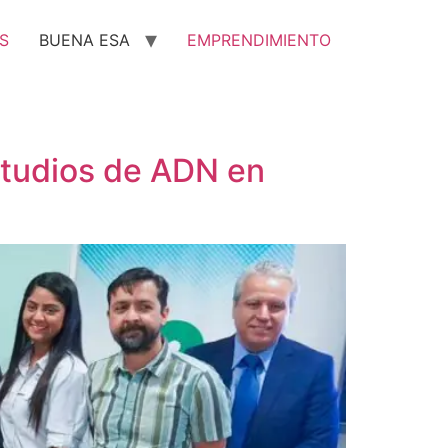
S
BUENA ESA
EMPRENDIMIENTO
studios de ADN en