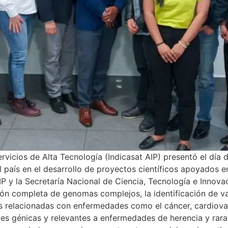
Servicios de Alta Tecnología (Indicasat AIP) presentó el dí
 país en el desarrollo de proyectos científicos apoyados e
IP y la Secretaría Nacional de Ciencia, Tecnología e Innov
ión completa de genomas complejos, la identificación de var
as relacionadas con enfermedades como el cáncer, cardiovas
tes génicas y relevantes a enfermedades de herencia y rara