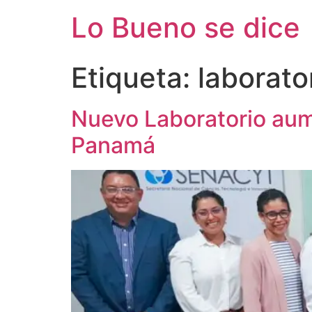
Ir
Lo Bueno se dice
al
contenido
Etiqueta:
laborato
Nuevo Laboratorio aum
Panamá