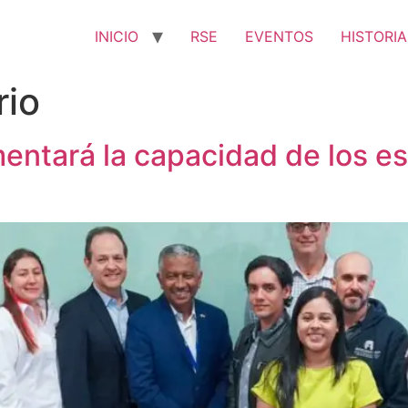
INICIO
RSE
EVENTOS
HISTORIA
rio
entará la capacidad de los e