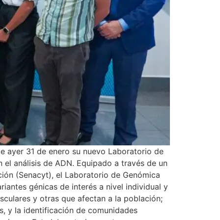
a de ayer 31 de enero su nuevo Laboratorio de
n el análisis de ADN. Equipado a través de un
ación (Senacyt), el Laboratorio de Genómica
iantes génicas de interés a nivel individual y
culares y otras que afectan a la población;
s, y la identificación de comunidades