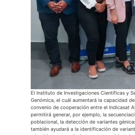
El Instituto de Investigaciones Científicas y 
Genómica, el cuál aumentará la capacidad del
convenio de cooperación entre el Indicasat A
permitirá generar, por ejemplo, la secuenciac
poblacional, la detección de variantes génic
también ayudará a la identificación de varian