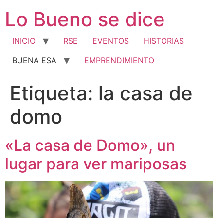
Ir
Lo Bueno se dice
al
contenido
INICIO
RSE
EVENTOS
HISTORIAS
BUENA ESA
EMPRENDIMIENTO
Etiqueta:
la casa de
domo
«La casa de Domo», un
lugar para ver mariposas