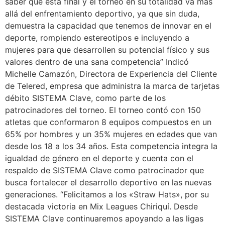
saber que esta final y el torneo en su totalidad va más
allá del enfrentamiento deportivo, ya que sin duda,
demuestra la capacidad que tenemos de innovar en el
deporte, rompiendo estereotipos e incluyendo a
mujeres para que desarrollen su potencial físico y sus
valores dentro de una sana competencia” Indicó
Michelle Camazón, Directora de Experiencia del Cliente
de Telered, empresa que administra la marca de tarjetas
débito SISTEMA Clave, como parte de los
patrocinadores del torneo. El torneo contó con 150
atletas que conformaron 8 equipos compuestos en un
65% por hombres y un 35% mujeres en edades que van
desde los 18 a los 34 años. Esta competencia integra la
igualdad de género en el deporte y cuenta con el
respaldo de SISTEMA Clave como patrocinador que
busca fortalecer el desarrollo deportivo en las nuevas
generaciones. “Felicitamos a los «Straw Hats», por su
destacada victoria en Mix Leagues Chiriquí. Desde
SISTEMA Clave continuaremos apoyando a las ligas