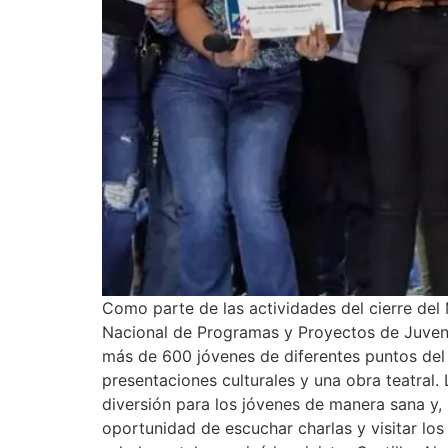
Como parte de las actividades del cierre del 
Nacional de Programas y Proyectos de Juven
más de 600 jóvenes de diferentes puntos del 
presentaciones culturales y una obra teatral. 
diversión para los jóvenes de manera sana y,
oportunidad de escuchar charlas y visitar los