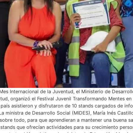
Mes Internacional de la Juventud, el Ministerio de Desarrol
tud, organizó el Festival Juvenil Transformando Mentes e
país asistieron y disfrutaron de 10 stands cargados de inf
La ministra de Desarrollo Social (MIDES), María Inés Castill
 sobre todo, para que aprendieran a mantener una buena sa
 stands que ofrecían actividades para su crecimiento perso