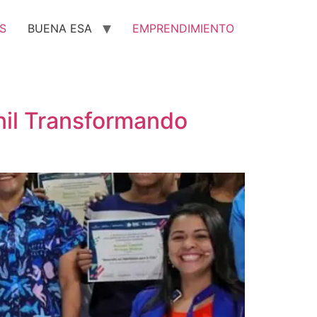
S
BUENA ESA
EMPRENDIMIENTO
enil Transformando