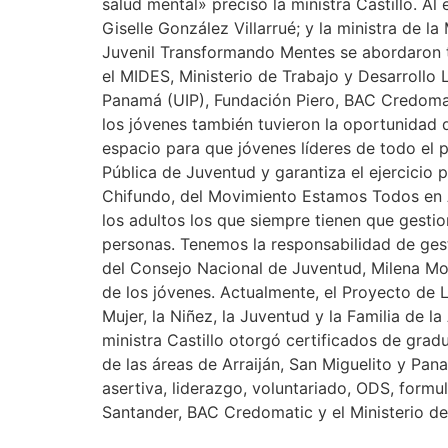
salud mental» precisó la ministra Castillo. Al
Giselle González Villarrué; y la ministra de l
Juvenil Transformando Mentes se abordaron t
el MIDES, Ministerio de Trabajo y Desarrollo
Panamá (UIP), Fundación Piero, BAC Credomat
los jóvenes también tuvieron la oportunidad 
espacio para que jóvenes líderes de todo el 
Pública de Juventud y garantiza el ejercicio 
Chifundo, del Movimiento Estamos Todos en A
los adultos los que siempre tienen que gestio
personas. Tenemos la responsabilidad de gest
del Consejo Nacional de Juventud, Milena Mo
de los jóvenes. Actualmente, el Proyecto de 
Mujer, la Niñez, la Juventud y la Familia de 
ministra Castillo otorgó certificados de grad
de las áreas de Arraiján, San Miguelito y Pa
asertiva, liderazgo, voluntariado, ODS, formu
Santander, BAC Credomatic y el Ministerio de