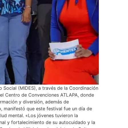
lo Social (MIDES), a través de la Coordinación
n el Centro de Convenciones ATLAPA, donde
ormación y diversión, además de
o, manifestó que este festival fue un día de
lud mental. «Los jóvenes tuvieron la
nal y fortalecimiento de su autocuidado y la